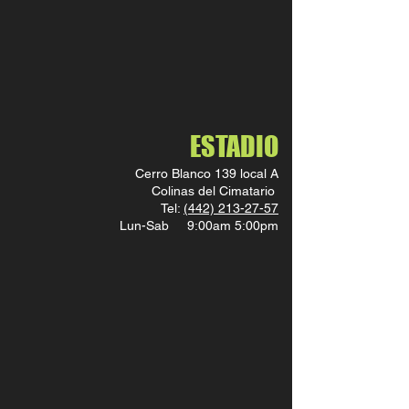
ESTADIO
Cerro Blanco 139 local A
Colinas del Cimatario
Tel:
(442) 213-27-57
Lun-Sab 9:00am 5:00pm