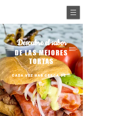
Descubre el sabor
DE LAS MEJORES
TORTAS
CADA VEZ MAS CERCA DE TI