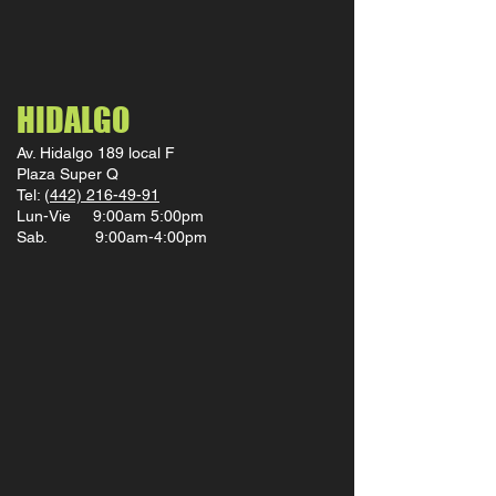
HIDALGO
Av. Hidalgo 189 local F
Plaza Super Q
Tel: (
442) 216-49-91
Lun-Vie 9:00am 5:00pm
Sab. 9:00am-4:00pm