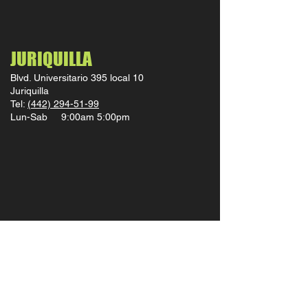
JURIQUILLA
Blvd. Universitario 395 local 10
Juriquilla
Tel:
(442) 294-51-99
Lun-Sab 9:00am 5:00pm