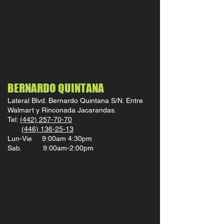
BERNARDO QUINTANA
Lateral Blvd. Bernardo Quintana S/N. Entre
Walmart y Rinconada Jacarandas.
Tel:
(442) 257-70-70
(446) 136-25-13
Lun-Vie 9:00am 4:30pm
Sab. 9:00am-2:00pm